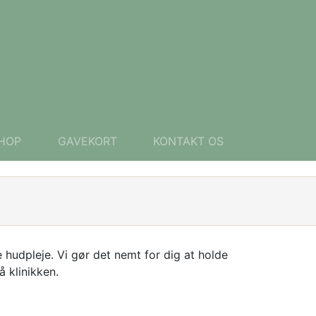
HOP
GAVEKORT
KONTAKT OS
 hudpleje. Vi gør det nemt for dig at holde
å klinikken.