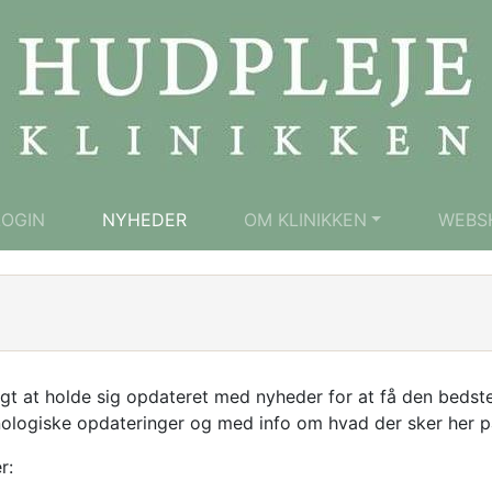
LOGIN
NYHEDER
OM KLINIKKEN
WEBS
tigt at holde sig opdateret med nyheder for at få den bedste
nologiske opdateringer og med info om hvad der sker her p
r: