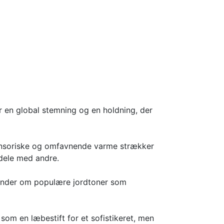
r en global stemning og en holdning, der
ensoriske og omfavnende varme strækker
dele med andre.
minder om populære jordtoner som
som en læbestift for et sofistikeret, men