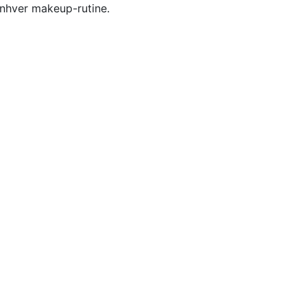
 enhver makeup-rutine.