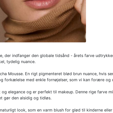
e, der indfanger den globale tidsånd - årets farve udtrykke
kel, tydelig nuance.
cha Mousse. En rigt pigmenteret blød brun nuance, hvis s
g forkælelse med enkle fornøjelser, som vi kan forære og 
t og elegance og er perfekt til makeup. Denne rige farve 
 gør den alsidig og tidløs.
turligt look, som en varm blush for glød til kinderne eller 