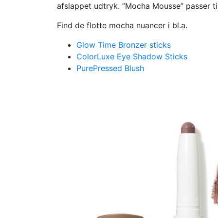
afslappet udtryk. ”Mocha Mousse” passer til
Find de flotte mocha nuancer i bl.a.
Glow Time Bronzer sticks
ColorLuxe Eye Shadow Sticks
PurePressed Blush