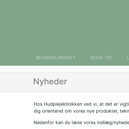
BEHANDLINGER
BOOK TID
Nyheder
Hos Hudplejeklinikken ved vi, at det er vig
dig orienteret om vores nye produkter, tek
Nedenfor kan du læse vores indlæg/nyhede