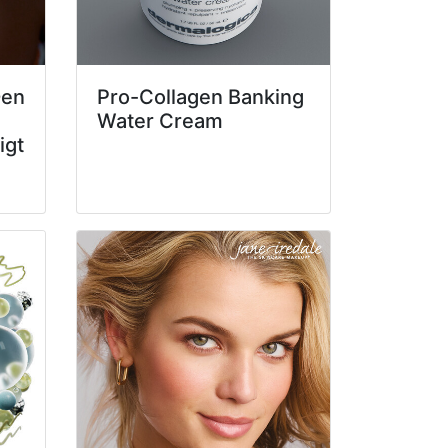
Den
Pro-Collagen Banking
Water Cream
igt