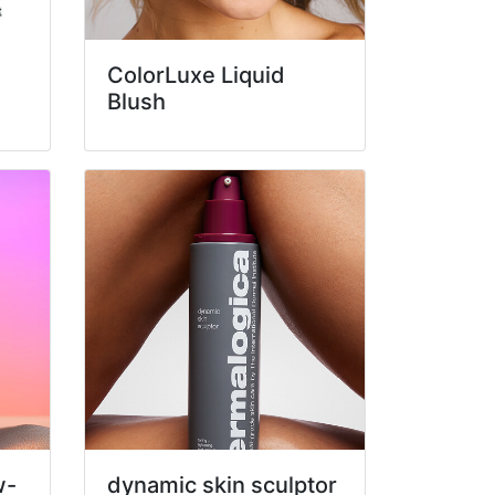
ColorLuxe Liquid
Blush
w-
dynamic skin sculptor